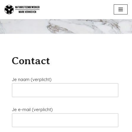
Ga
naar
de
inhoud
Contact
Je naam (verplicht)
Je e-mail (verplicht)