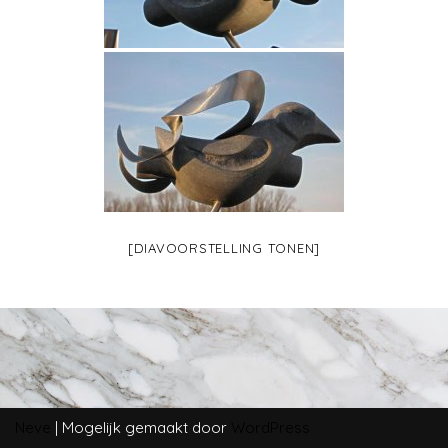
[DIAVOORSTELLING TONEN]
Neve
| Mogelijk gemaakt door
WordPress