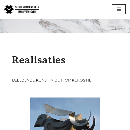
Ga
naar
de
inhoud
Realisaties
BEELDENDE KUNST
»
DUIF OP KEROSINE