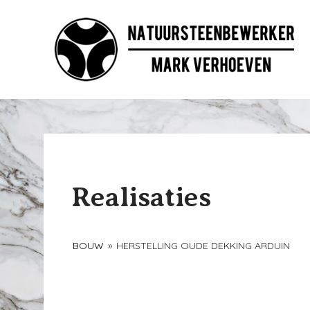
Ga
naar
de
inhoud
Realisaties
BOUW
»
HERSTELLING OUDE DEKKING ARDUIN