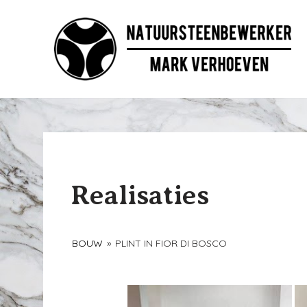
Ga
naar
de
inhoud
Realisaties
BOUW
»
PLINT IN FIOR DI BOSCO