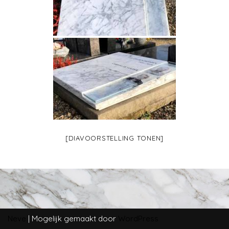
[DIAVOORSTELLING TONEN]
Neve
| Mogelijk gemaakt door
WordPress