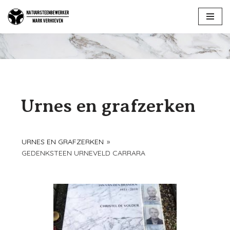
Ga
naar
de
inhoud
Urnes en grafzerken
URNES EN GRAFZERKEN
»
GEDENKSTEEN URNEVELD CARRARA