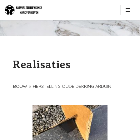
Ga
naar
de
inhoud
Realisaties
BOUW
»
HERSTELLING OUDE DEKKING ARDUIN